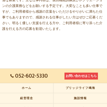
適な募集です。主な仕事内容は、個別機能訓練及びレクリエーショ
ンの介護業務などをお願いする予定です。大変なことも多い仕事で
すが、ご利用者様から感謝の言葉をいただけるやりがいに満ちた仕
事でもありますので、感謝される仕事がしたい方はぜひご応募くだ
さい。明るく優しい支援を行える方や、ご利用者様に寄り添った介
護を行える方の応募を歓迎いたします。
052-602-5330
お問い合わせはこちら
ホーム
ブリッジライフ鳴海
経営理念
施設情報