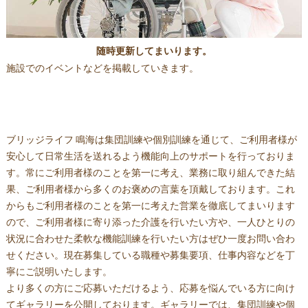
随時更新してまいります。
施設でのイベントなどを掲載していきます。
ブリッジライフ 鳴海は集団訓練や個別訓練を通じて、ご利用者様が
安心して日常生活を送れるよう機能向上のサポートを行っておりま
す。常にご利用者様のことを第一に考え、業務に取り組んできた結
果、ご利用者様から多くのお褒めの言葉を頂戴しております。これ
からもご利用者様のことを第一に考えた営業を徹底してまいります
ので、ご利用者様に寄り添った介護を行いたい方や、一人ひとりの
状況に合わせた柔軟な機能訓練を行いたい方はぜひ一度お問い合わ
せください。現在募集している職種や募集要項、仕事内容などを丁
寧にご説明いたします。
より多くの方にご応募いただけるよう、応募を悩んでいる方に向け
てギャラリーを公開しております。ギャラリーでは、集団訓練や個