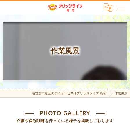
作業風景
名古屋市緑区のデイサービスはブリッジライフ 鳴海
作業風景
PHOTO GALLERY
介護や個別訓練を行っている様子を掲載しております