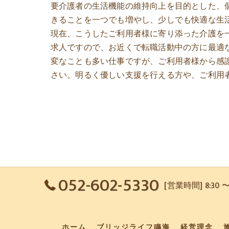
要介護者の生活機能の維持向上を目的とした、
きることを一つでも増やし、少しでも快適な生
現在、こうしたご利用者様に寄り添った介護を
求人ですので、お近くで転職活動中の方に最適
変なことも多い仕事ですが、ご利用者様から感
さい。明るく優しい支援を行える方や、ご利用
052-602-5330
[営業時間] 8:30 
ホーム
ブリッジライフ鳴海
経営理念