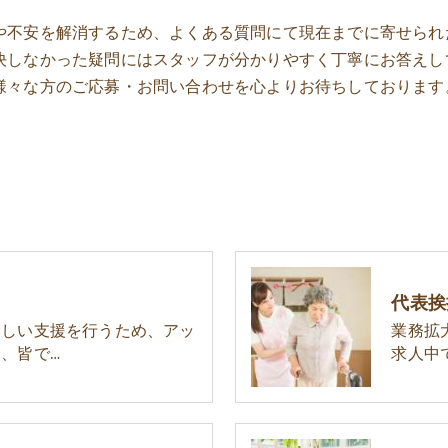
や不安を解消するため、よくある質問にて現在までに寄せられ
決しなかった疑問にはスタッフが分かりやすく丁寧にお答えし
様々な方のご応募・お問い合わせを心よりお待ちしております
代表挨
楽しい支援を行うため、アッ
業務拡
、皆で…
求人中