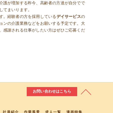
介護が増加する昨今、高齢者の方達が自分でで
してまいります。
す。経験者の方を採用している
デイサービス
の
ョンの介護業務などをお願いする予定です。大
、感謝される仕事がしたい方はぜひご応募くだ
お問い合わせはこちら
社員紹介
作業風景
求人一覧
漫画特集