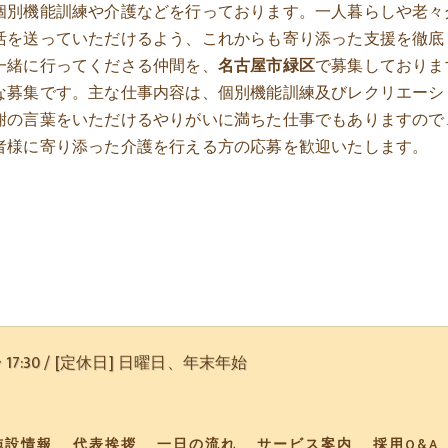
個別機能訓練や介護などを行っております。一人暮らしや老々
活を送っていただけるよう、これからも寄り添った支援を徹底
一緒に行ってくださる仲間を、
名古屋市緑区
で募集しておりま
な募集です。主な仕事内容は、個別機能訓練及びレクリエーシ
謝の言葉をいただけるやりがいに満ちた仕事でもありますので
者様に寄り添った介護を行える方の応募を歓迎いたします。
〜 17:30 / [定休日] 日曜日、年末年始
施設情報
代表挨拶
一日の流れ
サービス案内
採用Q&A