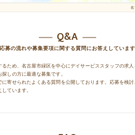
名
Q&A
応募の流れや募集要項に関する質問にお答えしていま
するため、名古屋市緑区を中心にデイサービススタッフの求人
お探しの方に最適な募集です。
でに寄せられたよくある質問を公開しております。応募を検討
えしています。