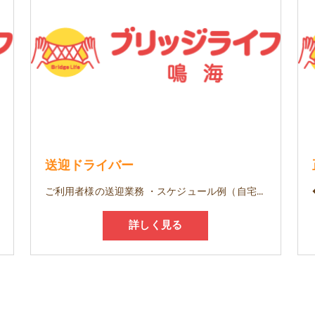
送迎ドライバー
ご利用者様の送迎業務 ・スケジュール例（自宅→デイ→自宅） 8:00～9:30
詳しく見る