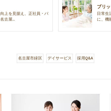
ブリッ
ス向上を見据え、正社員・パ
日常生
名古屋…
に、機
名古屋市緑区
デイサービス
採用Q&A