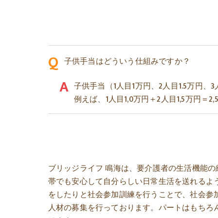
子供手当はどういう仕組みですか？
子供手当（1人目1万円、2人目1.5万円、
例えば、1人目1,0万円＋2人目1,5万円＝
ブリッジライフ 鳴海は、要介護者の生活機能
帯でも安心して自分らしい日常生活を送れるよ
をしたりと社会参加訓練を行うことで、社会参
人材の募集を行っております。パートはもちろ