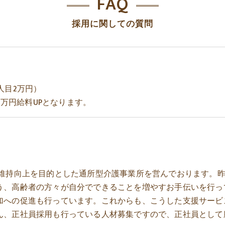
FAQ
採用に関しての質問
3人目2万円）
2,5万円給料UPとなります。
の維持向上を目的とした通所型介護事業所を営んでおります。
う、高齢者の方々が自分でできることを増やすお手伝いを行っ
加への促進も行っています。これからも、こうした支援サービ
ん、正社員採用も行っている人材募集ですので、正社員として