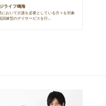
ジライフ鳴海
活において介護を必要としている方々を対象
能訓練型のデイサービスを行…