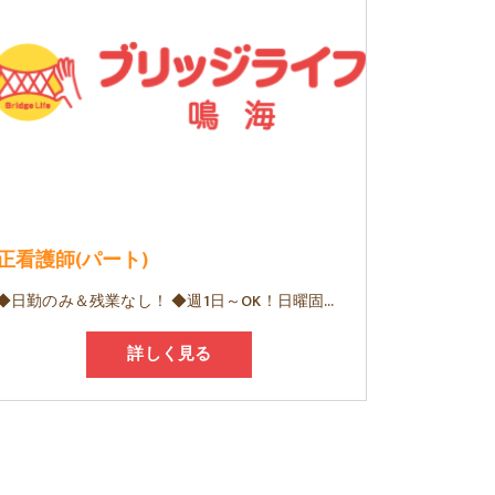
正看護師(パート)
◆日勤のみ＆残業なし！ ◆週1日～OK！日曜固定休み♪ ◆利用者様に寄り添った「個別機能訓練」を実現◎ ◆病院やクリニックでの経験を活かせる！
詳しく見る