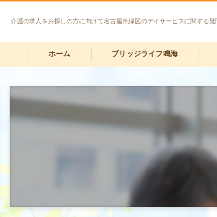
介護の求人をお探しの方に向けて名古屋市緑区のデイサービスに関する疑
ホーム
ブリッジライフ鳴海
経営理念
一
サ